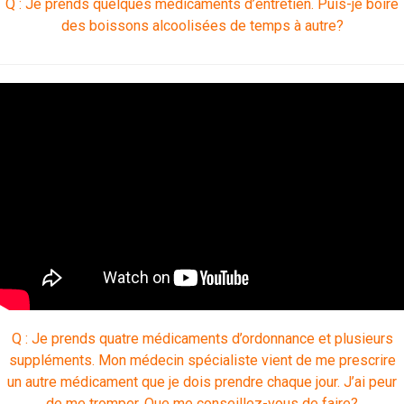
Q : Je prends quelques médicaments d’entretien. Puis-je boire
des boissons alcoolisées de temps à autre?
Q : Je prends quatre médicaments d’ordonnance et plusieurs
suppléments. Mon médecin spécialiste vient de me prescrire
un autre médicament que je dois prendre chaque jour. J’ai peur
de me tromper. Que me conseillez-vous de faire?