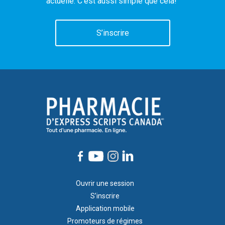
actuelle. C’est aussi simple que cela!
S’inscrire
Footer
Ouvrir une session
1
S’inscrire
Application mobile
Promoteurs de régimes