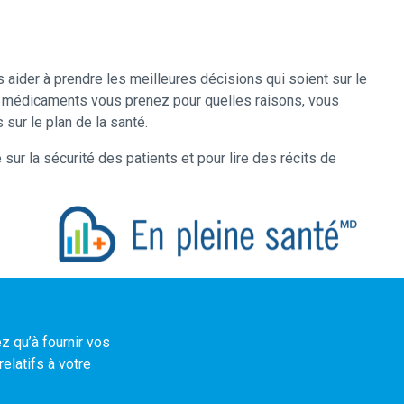
aider à prendre les meilleures décisions qui soient sur le
els médicaments vous prenez pour quelles raisons, vous
sur le plan de la santé.
sur la sécurité des patients et pour lire des récits de
z qu’à fournir vos
elatifs à votre