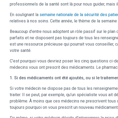
professionnels de la santé sont là pour nous guider, mais 
En soulignant la
semaine nationale de la sécurité des patie
relatives à nos soins. Cette année, le thème de la semaine
Beaucoup d’entre nous adoptent un rôle passif sur le pla
parfaits et ne disposent pas toujours de tous les renseig
est une ressource précieuse qui pourrait vous conseiller, 
votre santé.
C’est pourquoi vous devriez poser les cinq questions ci-d
médecins vous ont prescrit des médicaments. Le pharmacie
1. Si des médicaments ont été ajoutés, ou si le traite
Si votre médecin ne dispose pas de tous les renseignements
traiter. Il se peut, par exemple, qu’un spécialiste vous ait
problème. À moins que ces médecins ne prescrivent tous
toujours pourquoi on vous prescrit un nouveau médicament
De même, si votre médecin décide d’interrompre la prise d