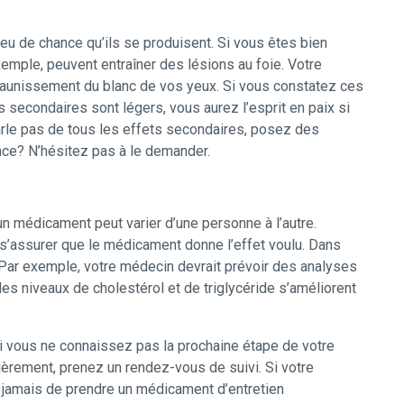
eu de chance qu’ils se produisent. Si vous êtes bien
mple, peuvent entraîner des lésions au foie. Votre
le jaunissement du blanc de vos yeux. Si vous constatez ces
secondaires sont légers, vous aurez l’esprit en paix si
arle pas de tous les effets secondaires, posez des
nce? N’hésitez pas à le demander.
n médicament peut varier d’une personne à l’autre.
s’assurer que le médicament donne l’effet voulu. Dans
 Par exemple, votre médecin devrait prévoir des analyses
les niveaux de cholestérol et de triglycéride s’améliorent
 vous ne connaissez pas la prochaine étape de votre
ièrement, prenez un rendez-vous de suivi. Si votre
 jamais de prendre un médicament d’entretien