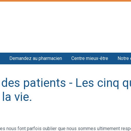
Skip
to
main
content
Demandez au pharmacien
Centre mieux-être
Notre 
 des patients - Les cinq 
la vie.
es nous font parfois oublier que nous sommes ultimement respon