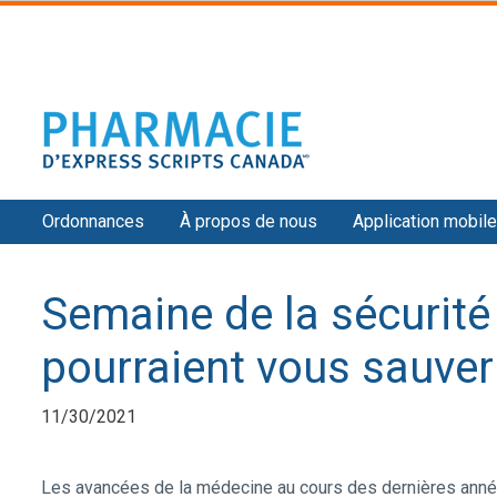
Secondary
Ordonnances
À propos de nous
Application mobile
Navigation
Semaine de la sécurité
pourraient vous sauver 
11/30/2021
Les avancées de la médecine au cours des dernières anné