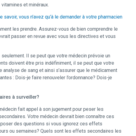
 vitamines et minéraux.
e savoir, vous n’avez qu’à le demander à votre pharmacien
comment les prendre. Assurez-vous de bien comprendre le
rait passer en revue avec vous les directives et vous
s seulement. Il se peut que votre médecin prévoie un
s doivent être pris indéfiniment, il se peut que votre
ne analyse de sang et ainsi s’assurer que le médicament
tes : Dois-je faire renouveler l’ordonnance? Dois-je
ires à surveiller?
médecin fait appel à son jugement pour peser les
 secondaires. Votre médecin devrait bien connaître ces
 poser des questions si vous ignorez ces effets
ours ou semaines? Quels sont les effets secondaires les