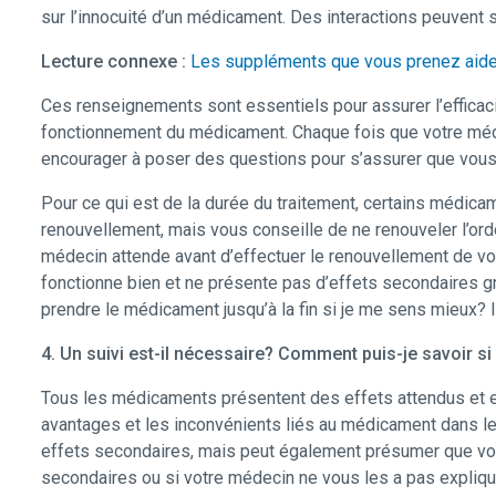
sur l’innocuité d’un médicament. Des interactions peuvent 
Lecture connexe :
Les suppléments que vous prenez aident
Ces renseignements sont essentiels pour assurer l’efficac
fonctionnement du médicament. Chaque fois que votre méde
encourager à poser des questions pour s’assurer que vous
Pour ce qui est de la durée du traitement, certains médica
renouvellement, mais vous conseille de ne renouveler l’ord
médecin attende avant d’effectuer le renouvellement de vot
fonctionne bien et ne présente pas d’effets secondaires g
prendre le médicament jusqu’à la fin si je me sens mieux? 
4. Un suivi est-il nécessaire? Comment puis-je savoir s
Tous les médicaments présentent des effets attendus et e
avantages et les inconvénients liés au médicament dans le 
effets secondaires, mais peut également présumer que vou
secondaires ou si votre médecin ne vous les a pas expliq