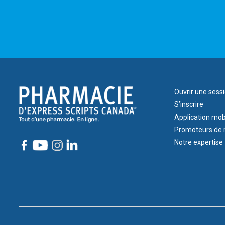
Footer
Ouvrir une sess
1
S’inscrire
Application mob
Promoteurs de 
Notre expertise