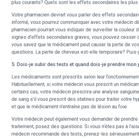
plus courants? Quels sont les effets secondaires les plus
Votre pharmacien devrait vous parler des effets secondaire
informé, vous pourrez communiquer avec votre médecin dès
pharmacien pourrait vous indiquer de surveiller la couleur 
signes d’effets secondaires graves, vous pouvez cesser de 
vous savez que le médicament peut causer la perte de vos
questions. La perte de cheveux est-elle temporaire? Puis-
5. Dois-je subir des tests et quand dois-je prendre mo
Les médicaments sont prescrits selon leur fonctionnement 
Habituellement, si votre médecin vous prescrit un médicam
certains cas, votre médecin prescrira une analyse sanguin
de sang s’il vous prescrit des statines pour traiter votre 
et que le médicament n’entraîne pas de lésion au foie.
Votre médecin peut également vous demander de prendre u
traitement, posez des questions. Si vous n’êtes pas à l’a
médecin recommande des tests, prenez-les sérieusement. C