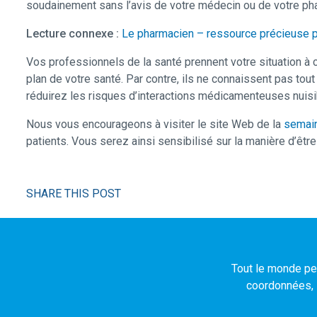
soudainement sans l’avis de votre médecin ou de votre ph
Lecture connexe :
Le pharmacien – ressource précieuse p
Vos professionnels de la santé prennent votre situation à 
plan de votre santé. Par contre, ils ne connaissent pas to
réduirez les risques d’interactions médicamenteuses nuisib
Nous vous encourageons à visiter le site Web de la
semain
patients. Vous serez ainsi sensibilisé sur la manière d’être
SHARE THIS POST
Tout le monde peu
coordonnées, l