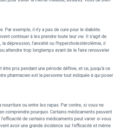
 Par exemple, il n’y a pas de cure pour le diabète.
nt continuer à les prendre toute leur vie. Il s’agit de
, la dépression, l’anxiété ou l’hypercholestérolémie, il
ou attendre trop longtemps avant de le faire renouveler
tre pris pendant une période définie, et ce, jusqu’à ce
otre pharmacien est la personne tout indiquée à qui poser
 nourriture ou entre les repas. Par contre, si vous ne
 bien comprendre pourquoi. Certains médicaments peuvent
l’efficacité de certains médicaments peut varier si vous
vent avoir une grande incidence sur l’efficacité et même