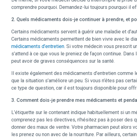
comprendre pourquoi. Demandez-lui toujours pourquoi il e
2. Quels médicaments dois-je continuer à prendre, et p
Certains médicaments servent à guérir une maladie et d’autr
Certains médicaments permettent de bien vivre avec le diabè
médicaments d’entretien
. Si votre médecin vous prescrit un
s’attend à ce que vous le preniez de façon continue. Dans 
peut avoir de graves conséquences sur la santé.
Il existe également des médicaments d’entretien comme les
que la situation s’améliore un peu. Si vous n’êtes pas cer
ce type de question, car il est toujours disponible pour offr
3. Comment dois-je prendre mes médicaments et pend
L’étiquette sur le contenant indique habituellement si un mé
comprenez pas les directives, n’hésitez pas à poser des 
donner des maux de ventre. Votre pharmacien peut alors vou
les prenez ou non avec de la nourriture. Par ailleurs, cer