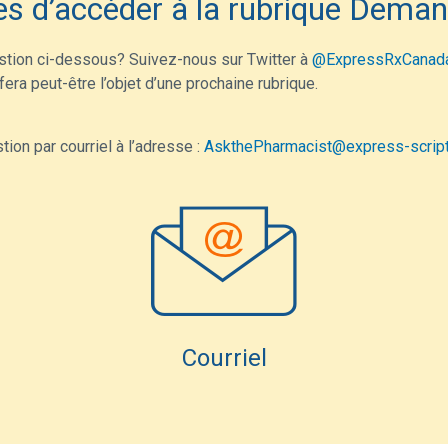
es d’accéder à la rubrique Dem
stion ci-dessous? Suivez-nous sur Twitter à
@ExpressRxCanad
era peut-être l’objet d’une prochaine rubrique.
on par courriel à l’adresse :
AskthePharmacist@express-scrip
Courriel