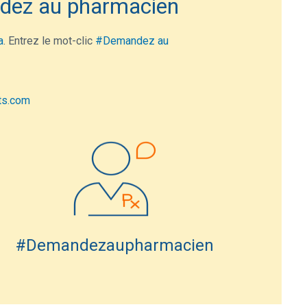
andez au pharmacien
a
. Entrez le mot-clic
#Demandez au
ts.com
#Demandezaupharmacien