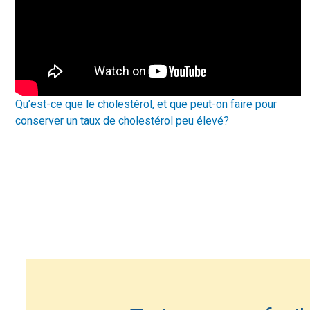
Qu’est-ce que le cholestérol, et que peut-on faire pour
conserver un taux de cholestérol peu élevé?