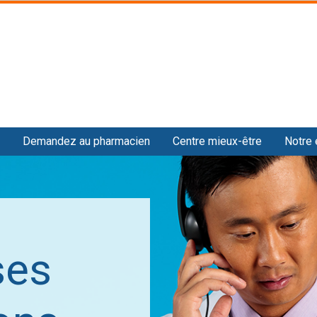
Skip
to
main
content
Demandez au pharmacien
Centre mieux-être
Notre 
ses