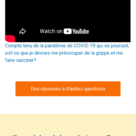
Compte tenu de la pandémie de COVID-19 qui se poursuit,
est-ce que je devrais me préoccuper de la grippe et me
faire vacciner?
Des réponses à d’autres questions