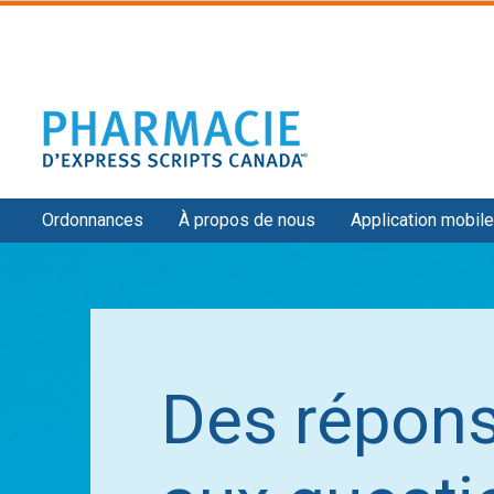
Secondary
Ordonnances
À propos de nous
Application mobile
Navigation
Des répon