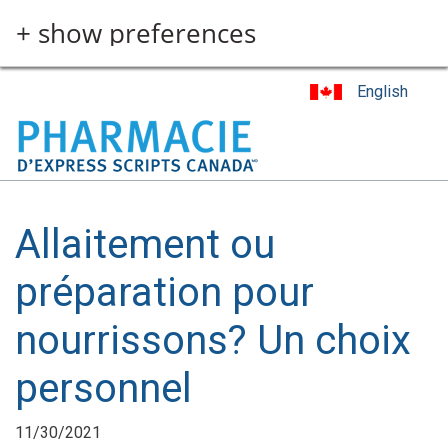
Skip
+ show preferences
to
main
content
English
Allaitement ou
préparation pour
nourrissons? Un choix
personnel
11/30/2021